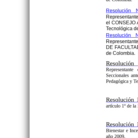
Resolución 
Representante
el CONSEJO A
Tecnológica d
Resolución 
Representant
DE FACULTAD 
de Colombia.
Resolución
Representante 
Seccionales a
Pedagógica y Te
Resolución
artículo 1º de l
Resolución 
Bienestar e Inc
año 2009.