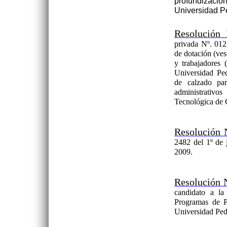
profundizaci
Universidad P
Resolución
privada Nº. 012
de dotación (ves
y trabajadores (
Universidad Pe
de calzado par
administrativ
Tecnológica de
Resolución 
2482 del 1º de 
2009.
Resolución 
candidato a la
Programas de
Universidad Ped