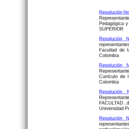
Resolución N
Representan
Pedagógica y
SUPERIOR
Resolución N
representant
Facultad de 
Colombia
Resolución N
Representant
Currículo de 
Colombia
Resolución 
Representan
FACULTAD , de
Universidad P
Resolución N
representantes