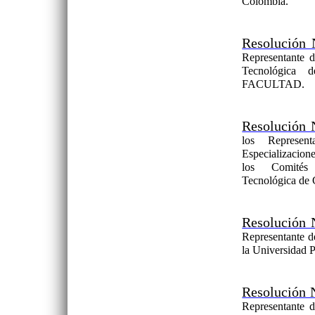
Colombia.
Resolución 
Representante 
Tecnológic
FACULTAD.
Resolución 
los Represen
Especializacion
los Comités C
Tecnológica de
Resolución 
Representante d
la Universidad 
Resolución 
Representant