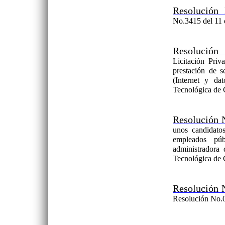
Resolución
No.3415 del 11 
Resolución
Licitación Pri
prestación de 
(Internet y da
Tecnológica de
Resolución 
unos candidatos
empleados pú
administrador
Tecnológica de
Resolución 
Resolución No.0