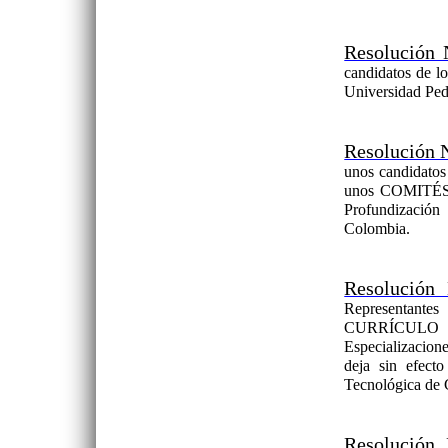
Resolución 
candidatos de l
Universidad Ped
Resolución 
unos candidatos 
unos COMITÉS 
Profundización
Colombia.
Resolución
Representant
CURRÍCULO 
Especializacion
deja sin efect
Tecnológica de
Resolución