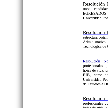
Resolución 
unos candidat
EGRESADOS a
Universidad Ped
Resolución 
estructura orga
Administrativ
Tecnológica de
Resolución No
profesionales q
hojas de vida, p
BIE-, como doc
Universidad Ped
de Estudios a Di
Resolución
profesionales q
hojas de vida, 