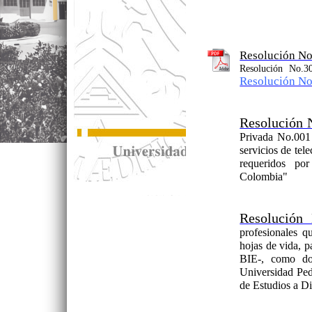
Resolución N
Resolución No.3
Resolución N
Resolución 
Privada No.001 
servicios de tel
requeridos po
Colombia"
Resolución
profesionales q
hojas de vida, p
BIE-, como doc
Universidad Ped
de Estudios a Di