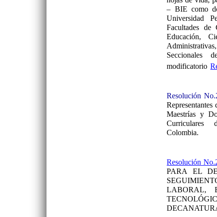
– BIE como doc
Universidad P
Facultades de 
Educación, C
Administrativas
Seccionales 
modificatorio
R
Resolución No.
Representantes 
Maestrías y Do
Curriculares 
Colombia.
Resolución No.
PARA EL D
SEGUIMIE
LABORAL, 
TECNOLÓGI
DECANATURA