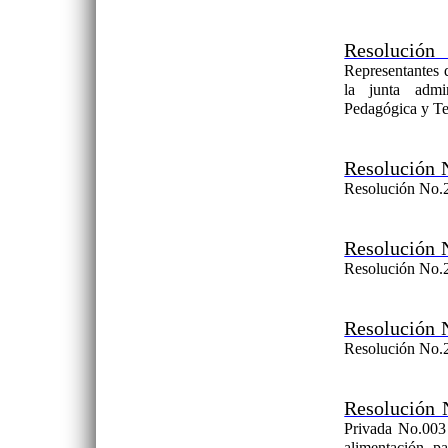
Resolución
Representantes 
la junta adm
Pedagógica y Te
Resolución 
Resolución No.2
Resolución 
Resolución No.2
Resolución 
Resolución No.2
Resolución 
Privada No.003 
alimentación pa