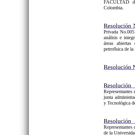
FACULTAD de 
Colombia.
Resolución 
Privada No.005 
análisis e inte
áreas abiertas 
petrofísica de 
Resolución 
Resolución
Representantes d
junta administ
y Tecnológica d
Resolución
Representantes 
de la Universid