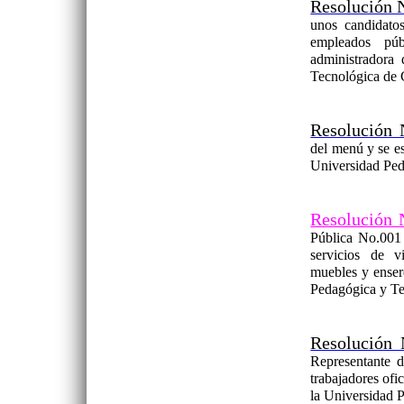
Resolución 
unos candidatos
empleados pú
administrador
Tecnológica de
Resolución 
del menú y se es
Universidad Ped
Resolución 
Pública No.001 
servicios de v
muebles y ensere
Pedagógica y T
Resolución 
Representante d
trabajadores of
la Universidad 