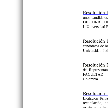
Resolución 
unos candidato
DE CURRÍCULO, 
la Universidad 
Resolución 
candidatos de l
Universidad Ped
Resolución 
del Represent
FACULTAD de 
Colombia.
Resolución
Licitación Pri
recopilación, a
existente de las