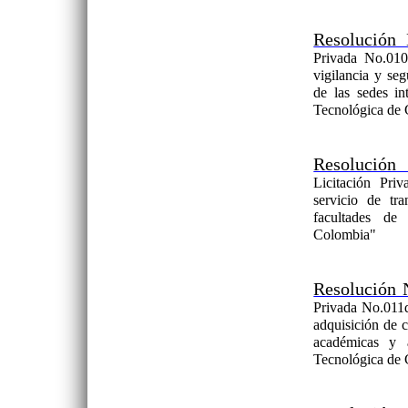
Resolución
Privada No.010 
vigilancia y se
de las sedes i
Tecnológica de
Resolución
Licitación Pri
servicio de tra
facultades de
Colombia"
Resolución 
Privada No.011de
adquisición de c
académicas y a
Tecnológica de 