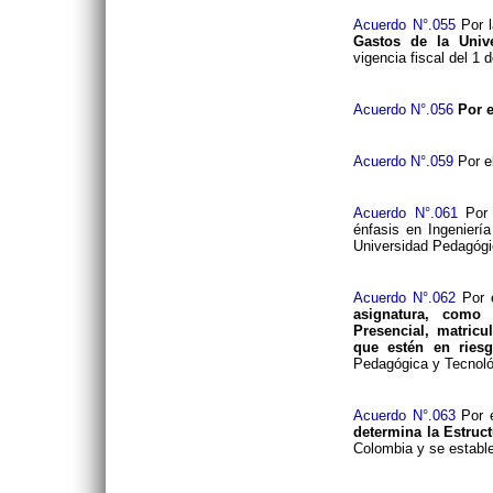
Acuerdo N°.055
Por l
Gastos de la Univ
vigencia fiscal del 1 
Acuerdo N°.056
Por e
Acuerdo N°.059
Por e
Acuerdo N°.061
Por 
énfasis en Ingenierí
Universidad Pedagógi
Acuerdo N°.062
Por 
asignatura, como
Presencial, matric
que estén en riesg
Pedagógica y Tecnoló
Acuerdo N°.063
Por e
determina la Estruc
Colombia y se establ