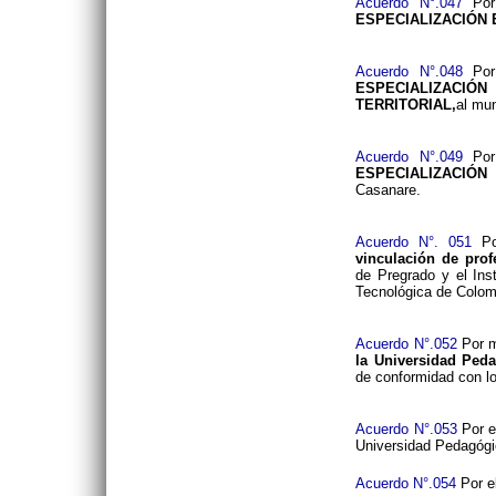
Acuerdo N°.047
Por
ESPECIALIZACIÓN 
Acuerdo N°.048
Por
ESPECIALIZACI
TERRITORIAL,
al mu
Acuerdo N°.049
Por
ESPECIALIZACIÓN
Casanare.
Acuerdo N°. 051
Po
vinculación de prof
de Pregrado y el Ins
Tecnológica de Colom
Acuerdo N°.052
Por m
la Universidad Ped
de conformidad con lo
Acuerdo N°.053
Por e
Universidad Pedagógi
Acuerdo N°.054
Por el