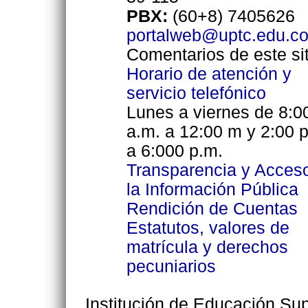
PBX:
(60+8) 7405626
portalweb@uptc.edu.c
Comentarios de este sit
Horario de atención y
servicio telefónico
Lunes a viernes de 8:0
a.m. a 12:00 m y 2:00 
a 6:000 p.m.
Transparencia y Acces
la Información Pública
Rendición de Cuentas
Estatutos, valores de
matrícula y derechos
pecuniarios
Institución de Educación Supe