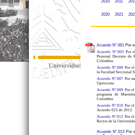
2010
2011
201
2020
2021
202
Acuerdo N°.001
Por e
Acuerdo N°.003
Por e
Personal Docente de 
Colombia.
Acuerdo N°.006
Por el
la Facultad Seccional
Acuerdo N°.007
Por m
Upetecista.
Acuerdo N°.009
Por e
programa de Maestría
Colombia.
Acuerdo N°.010
Por e
Acuerdo 025 de 2012.
Acuerdo N°.012
Por e
Rector de la Universi
Acuerdo N°.013
Por e