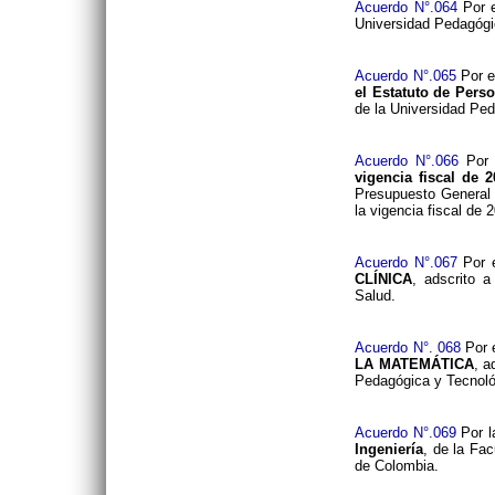
Acuerdo N°.064
Por e
Universidad Pedagógi
Acuerdo N°.065
Por e
el Estatuto de Pers
de la Universidad Pe
Acuerdo N°.066
Por 
vigencia fiscal d
Presupuesto General 
la vigencia fiscal de 
Acuerdo N°.067
Por e
CLÍNICA
, adscrito 
Salud.
Acuerdo N°. 068
Por 
LA MATEMÁTICA
, a
Pedagógica y Tecnoló
Acuerdo N°.069
Por l
Ingeniería
, de la Fa
de Colombia.