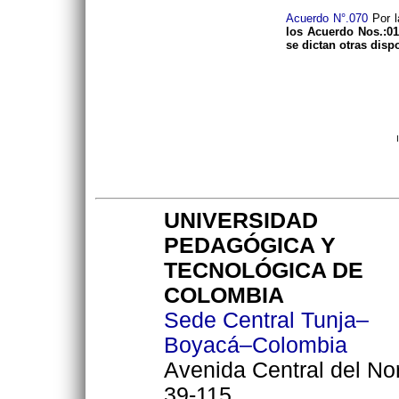
Acuerdo N°.070
Por l
los Acuerdo Nos.:01
se dictan otras disp
UNIVERSIDAD
PEDAGÓGICA Y
TECNOLÓGICA DE
COLOMBIA
Sede Central Tunja–
Boyacá–Colombia
Avenida Central del No
39-115