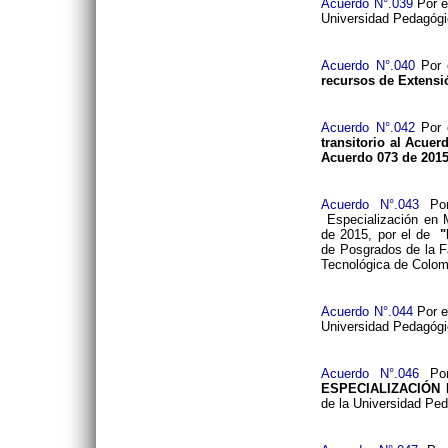
Acuerdo N°.039
Por e
Universidad Pedagógi
Acuerdo N°.040
Por 
recursos de Extensi
Acuerdo N°.042
Por 
transitorio al Acuerd
Acuerdo 073 de 2015
Acuerdo N°.043
Por
Especialización en 
de 2015, por el de
"
de Posgrados de la F
Tecnológica de Colom
Acuerdo N°.044
Por e
Universidad Pedagógi
Acuerdo N°.046
Por
ESPECIALIZACIÓN
de la Universidad Ped