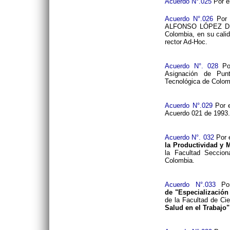
Acuerdo N°.025
Por e
Acuerdo N°.026
Por l
ALFONSO LÓPEZ DÍAZ
Colombia, en su cali
rector Ad-Hoc.
Acuerdo N°. 028
Por
Asignación de Pun
Tecnológica de Colom
Acuerdo N°.029
Por e
Acuerdo 021 de 1993
Acuerdo N°. 032
Por 
la Productividad y 
la Facultad Seccio
Colombia.
Acuerdo N°.033
Por
de "Especializació
de la Facultad de Cie
Salud en el Trabajo"