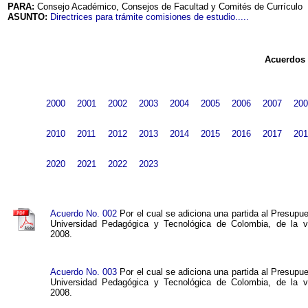
PARA:
Consejo Académico, Consejos de Facultad y Comités de Currículo
ASUNTO:
Directrices para trámite comisiones de estudio.....
Acuerdos 
2000
2001
2002
2003
2004
2005
2006
2007
200
2010
2011
2012
2013
2014
2015
2016
2017
201
2020
2021
2022
2023
Acuerdo No. 002
Por el cual se adiciona una partida al Presupu
Universidad Pedagógica y Tecnológica de Colombia, de la vi
2008.
Acuerdo No. 003
Por el cual se adiciona una partida al Presupu
Universidad Pedagógica y Tecnológica de Colombia, de la vi
2008.