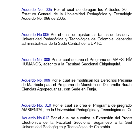
Acuerdo No. 005
Por el cual se derogan los Artículos 20, li
Estatuto General de la Universidad Pedagógica y Tecnológi
Acuerdo No. 066 de 2005.
Acuerdo No.006
Por el cual, se ajustan las tarifas de los servi
Universidad Pedagógica y Tecnológica de Colombia, depende
administrativas de la Sede Central de la UPTC.
Acuerdo No. 008
Por el cual se crea el Programa de MAEST
HUMANOS, adscrito a la Facultad Seccional Chiquinquirá.
Acuerdo No. 009
Por el cual se modifican los Derechos Pecunia
de Matrícula para el Programa de Maestría en Desarrollo Rural 
Ciencias Agropecuarias, con Sede en Tunja.
Acuerdo No. 010
Por el cual se crea el Programa de pregra
AMBIENTAL, en la Universidad Pedagógica y Tecnológica de Co
Acuerdo No.012
Por el cual se autoriza la Extensión del Progr
Electrónica de la Facultad Seccional Sogamoso a la Sed
Universidad Pedagógica y Tecnológica de Colombia.