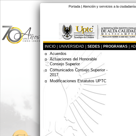
Portada
|
Atención y servicios a la ciudadanía
INICIO
|
UNIVERSIDAD
|
SEDES
|
PROGRAMAS
|
AD
Acuerdos
Actuaciones del Honorable
Consejo Superior
Comunicados Consejo Superior -
2017
Modificaciones Estatutos UPTC