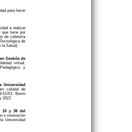
idad para hacer
sidad a realizar
que tiene por
io de cafetería
 Tecnológica de
 la Salud).
 en Gestión de
lidad virtual,
 Pedagógica y
a Universidad
 en calidad de
-51/53, Barrio
y 2022.
s 10 y 38 del
ión e innovación
la Universidad