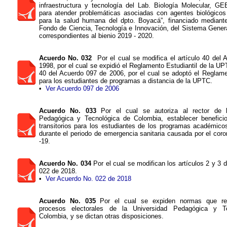
infraestructura y tecnología del Lab. Biología Molecular, 
para atender problemáticas asociadas con agentes biológicos 
para la salud humana del dpto. Boyacá”, financiado median
Fondo de Ciencia, Tecnología e Innovación, del Sistema Gener
correspondientes al bienio 2019 - 2020.
Acuerdo No. 032
Por el cual se modifica el artículo 40 del 
1998, por el cual se expidió el Reglamento Estudiantil de la UPT
40 del Acuerdo 097 de 2006, por el cual se adoptó el Reglame
para los estudiantes de programas a distancia de la UPTC.
•
Ver Acuerdo 097 de 2006
Acuerdo No. 033
Por el cual se autoriza al rector de l
Pedagógica y Tecnológica de Colombia, establecer benefic
transitorios para los estudiantes de los programas académico
durante el periodo de emergencia sanitaria causada por el co
-19.
Acuerdo No. 034
Por el cual se modifican los artículos 2 y 3 
022 de 2018.
•
Ver Acuerdo No. 022 de 2018
Acuerdo No. 035
Por el cual se expiden normas que re
procesos electorales de la Universidad Pedagógica y T
Colombia, y se dictan otras disposiciones.