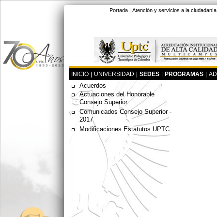
Portada
|
Atención y servicios a la ciudadanía
INICIO
|
UNIVERSIDAD
|
SEDES
|
PROGRAMAS
|
AD
Acuerdos
Actuaciones del Honorable
Consejo Superior
Comunicados Consejo Superior -
2017
Modificaciones Estatutos UPTC