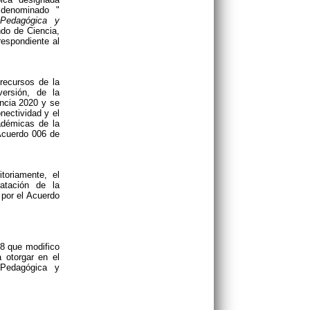
 denominado "
 Pedagógica y
ndo de Ciencia,
respondiente al
recursos de la
versión, de la
ncia 2020 y se
nectividad y el
cadémicas de la
 Acuerdo 006 de
toriamente, el
atación de la
por el Acuerdo
8 que modifico
a otorgar en el
 Pedagógica y