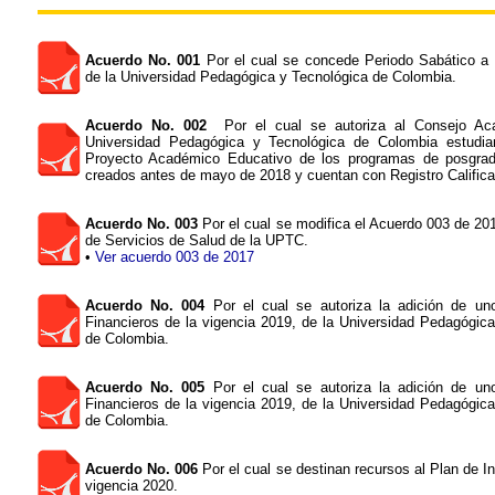
Acuerdo No. 001
Por el cual se concede Periodo Sabático a
de la Universidad Pedagógica y Tecnológica de Colombia.
Acuerdo No. 002
Por el cual se autoriza al Consejo Ac
Universidad Pedagógica y Tecnológica de Colombia estudia
Proyecto Académico Educativo de los programas de posgrad
creados antes de mayo de 2018 y cuentan con Registro Califica
Acuerdo No. 003
Por el cual se modifica el Acuerdo 003 de 20
de Servicios de Salud de la UPTC.
•
Ver acuerdo 003 de 2017
Acuerdo No. 004
Por el cual se autoriza la adición de u
Financieros de la vigencia 2019, de la Universidad Pedagógic
de Colombia.
Acuerdo No. 005
Por el cual se autoriza la adición de u
Financieros de la vigencia 2019, de la Universidad Pedagógic
de Colombia.
Acuerdo No. 006
Por el cual se destinan recursos al Plan de In
vigencia 2020.