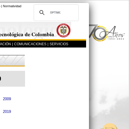
o
|
Normatividad
ACIÓN
|
COMUNICACIONES
|
SERVICIOS
0
2009
2019