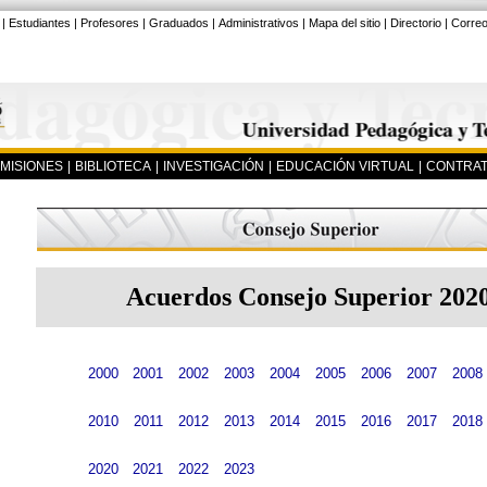
|
Estudiantes
|
Profesores
|
Graduados
|
Administrativos
|
Mapa del sitio
|
Directorio
|
Corre
MISIONES
|
BIBLIOTECA
|
INVESTIGACIÓN
|
EDUCACIÓN VIRTUAL
|
CONTRAT
Acuerdos Consejo Superior 202
2000
2001
2002
2003
2004
2005
2006
2007
2008
2010
2011
2012
2013
2014
2015
2016
2017
2018
2020
2021
2022
2023