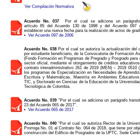
Ver Compilación Normativa
Acuerdo No. 037
Por el cual se adiciona un parágrafo t
artículo 85 del Acuerdo 130 de 1998 y del Acuerdo 097 
establecer una nueva fecha para la realización de actos de grad
•
Ver Acuerdo 097 de 2006
Acuerdo No. 038
Por el cual se autoriza la actualización del 
por estudiante beneficiario, de la Convocatoria de Formación 
(Fondo Formación en Programas de Pregrado y Posgrado para 
sector oficial, mediante el otorgamiento de créditos educativo
contrato interadministrativo 261 de 2019 (MEN) – 2019 0510 
los programas de Especialización en Necesidades de Aprendiza
Escritura y Matemáticas, Maestría en Ambientes Educativo
TIC, y Doctorado en Ciencias de la Educación de la Universid
Tecnológica de Colombia.
Acuerdo No. 039
"Por el cual se adiciona un parágrafo transito
23 del Acuerdo 065 de 2017".
•
Ver Acuerdo 065 de 2017
Acuerdo No. 040
"Por el cual se autoriza Rector de la Univers
Prorroga No, 01 al Contrato No. 064 de 2018, que tiene por obje
construcción del Edificio de Posgrados de la UPTC, Sede Centr