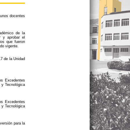
 unos docentes
adémico de la
r y aprobar el
os que fueron
do vigente.
17 de la Unidad
nos Excedentes
a y Tecnológica
nos Excedentes
a y Tecnológica
versión para la