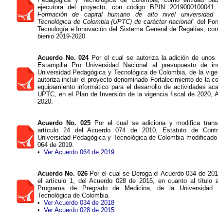
ejecutora del proyecto, con código BPIN 2019000100041
Formación de capital humano de alto nivel universidad
Tecnológica de Colombia (UPTC) de carácter nacional
" del Fo
Tecnología e Innovación del Sistema General de Regalías, cor
bienio 2019-2020
Acuerdo No. 024
Por el cual se autoriza la adición de unos 
Estampilla Pro Universidad Nacional al presupuesto de in
Universidad Pedagógica y Tecnológica de Colombia, de la vige
autoriza incluir el proyecto denominado Fortalecimiento de la co
equipamiento informático para el desarrollo de actividades a
UPTC, en el Plan de Inversión de la vigencia fiscal de 2020,
2020.
Acuerdo No. 025
Por el cual se adiciona y modifica transi
artículo 24 del Acuerdo 074 de 2010, Estatuto de Contr
Universidad Pedagógica y Tecnológica de Colombia modificado 
064 de 2019.
•
Ver Acuerdo 064 de 2019
Acuerdo No. 026
Por el cual se Deroga el Acuerdo 034 de 201
el artículo 1, del Acuerdo 028 de 2015, en cuanto al título 
Programa de Pregrado de Medicina, de la Universidad
Tecnológica de Colombia.
•
Ver Acuerdo 034 de 2018
•
Ver Acuerdo 028 de 2015