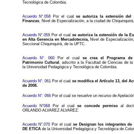
Tecnológica de Colombia.
Acuerdo N°.058
Por el cual
se autoriza la extensión del
Finanzas
, Nivel de Especialización, a la ciudad de Chiquinquir
Acuerdo N°.059
Por el cual
se autoriza la extensión de la E
en Alta Gerencia en Mercadotecnia,
Nivel de Especialización,
Seccional Chiquinquirá, de la UPTC.
Acuerdo N°. 060
Por el cual
se crea el Programa de 
Patrimonio Cultural
, adscrito a la Facultad de Ciencias de l
la Universidad Pedagógica y Tecnológica de Colombia.
Acuerdo N°. 061
Por el cual
se modifica el Artículo 13, del A
de 2008.
Acuerdo N°. 066
Por el cual se resuelve un recurso de Apelación
Acuerdo N°068
Por el cual
se concede permiso
al doc
ORLANDO ALVAREZ ALVAREZ.
Acuerdo N°.070
Por el cual
se Designan los integrantes d
DE ETICA
de la Universidad Pedagógica y Tecnológica de Colo