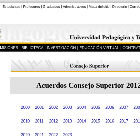
|
Estudiantes
|
Profesores
|
Graduados
|
Administrativos
|
Mapa del sitio
|
Directorio
|
Corre
MISIONES
|
BIBLIOTECA
|
INVESTIGACIÓN
|
EDUCACIÓN VIRTUAL
|
CONTRAT
Acuerdos Consejo Superior 201
2000
2001
2002
2003
2004
2005
2006
2007
200
2010
2011
2012
2013
2014
2015
2016
2017
201
2020
2021
2022
2023