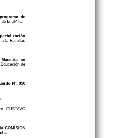
 programa de
á, de la UPTC.
specialización
 a la Facultad
Maestría en
a Educación de
cuerdo N°. 050
.
tor GUSTAVO
e la COMISION
mbia.