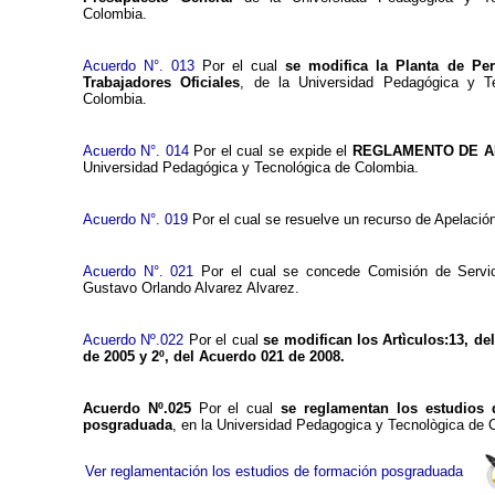
Colombia.
Acuerdo N°. 013
Por el cual
se modifica la Planta de Pe
Trabajadores Oficiales
, de la Universidad Pedagógica y T
Colombia.
Acuerdo N°. 014
Por el cual se expide el
REGLAMENTO DE A
Universidad Pedagógica y Tecnológica de Colombia.
Acuerdo N°. 019
Por el cual se resuelve un recurso de Apelación
Acuerdo N°. 021
Por el cual se concede Comisión de Servic
Gustavo Orlando Alvarez Alvarez.
Acuerdo Nº.022
Por el cual
se modifican los Artìculos:13, de
de 2005 y 2º, del Acuerdo 021 de 2008.
Acuerdo Nº.025
Por el cual
se reglamentan los estudios 
posgraduada
, en la Universidad Pedagogica y Tecnològica de 
Ver reglamentación los estudios de formación posgraduada