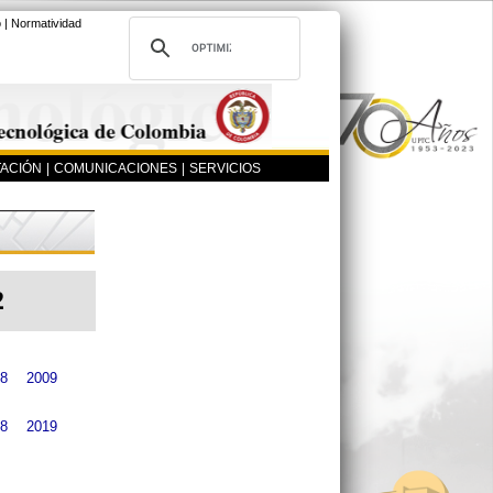
o
|
Normatividad
ACIÓN
|
COMUNICACIONES
|
SERVICIOS
2
8
2009
8
2019