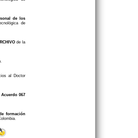
rsonal de los
ecnológica de
RCHIVO
de la
.
ios al Doctor
l Acuerdo 067
de formación
Colombia.