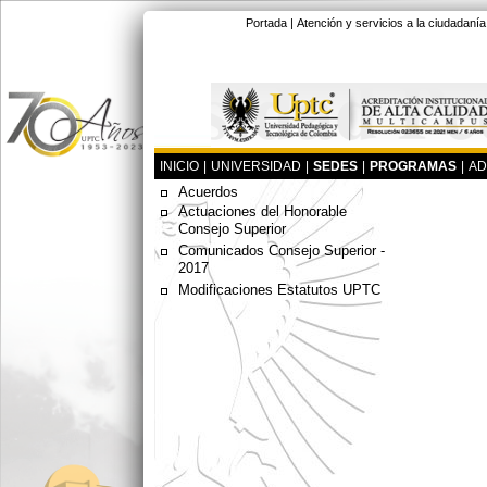
Portada
|
Atención y servicios a la ciudadanía
INICIO
|
UNIVERSIDAD
|
SEDES
|
PROGRAMAS
|
AD
Acuerdos
Actuaciones del Honorable
Consejo Superior
Comunicados Consejo Superior -
2017
Modificaciones Estatutos UPTC