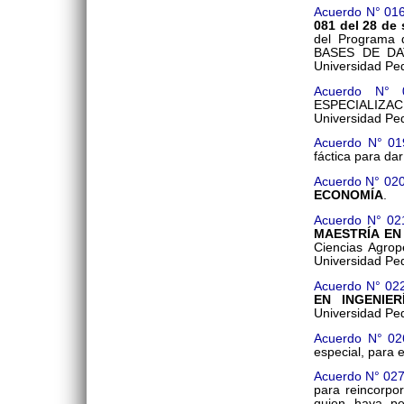
Acuerdo N° 01
081 del 28 de
del Programa 
BASES DE DATO
Universidad Pe
Acuerdo N° 
ESPECIALIZ
Universidad Pe
Acuerdo N° 01
fáctica para dar
Acuerdo N° 02
ECONOMÍA
.
Acuerdo N° 02
MAESTRÍA EN
Ciencias Agrop
Universidad Pe
Acuerdo N° 02
EN INGENIER
Universidad Pe
Acuerdo N° 02
especial, para 
Acuerdo N° 02
para reincorpo
quien haya pe