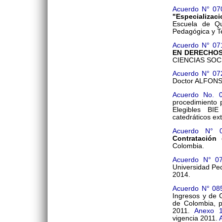
Acuerdo N° 07
"Especializac
Escuela de Qu
Pedagógica y T
Acuerdo N° 07
EN DERECHO
CIENCIAS SOC
Acuerdo N° 07
Doctor ALFON
Acuerdo No. 
procedimiento 
Elegibles BIE
catedráticos ex
Acuerdo N° 
Contratación
d
Colombia.
Acuerdo N° 0
Universidad Pe
2014.
Acuerdo N° 08
Ingresos y de 
de Colombia, p
2011.
Anexo 
vigencia 2011.