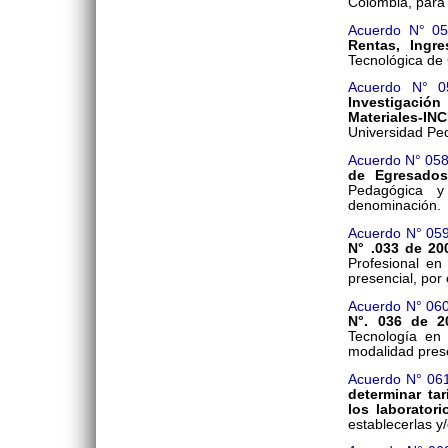
Colombia, para 
Acuerdo N° 0
Rentas, Ingr
Tecnológica de 
Acuerdo N° 0
Investigación
Materiales-I
Universidad Pe
Acuerdo N° 05
de Egresados
Pedagógica 
denominación.
Acuerdo N° 05
N° .033 de 20
Profesional en
presencial, por
Acuerdo N° 06
N°. 036 de 2
Tecnología en 
modalidad prese
Acuerdo N° 06
determinar ta
los laboratori
establecerlas y/