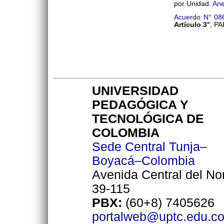
por Unidad.
Ane
Acuerdo N° 08
Artículo 3°
, P
UNIVERSIDAD
PEDAGÓGICA Y
TECNOLÓGICA DE
COLOMBIA
Sede Central Tunja–
Boyacá–Colombia
Avenida Central del No
39-115
PBX:
(60+8) 7405626
portalweb@uptc.edu.c