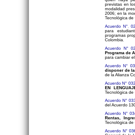
previstas en lo
modalidad prese
2006; en la mod
Tecnológica de
Acuerdo N°. 0
para estudian
programas prop
Colombia.
Acuerdo N° 0
Programa de A
para cambiar el
Acuerdo N° 03
disponer de la
de la Alianza C
Acuerdo N° 03
EN LENGUAJ
Tecnológica de
Acuerdo N° 03
del Acuerdo 13
Acuerdo N° 03
Rentas, Ingr
Tecnológica de 
Acuerdo N° 03