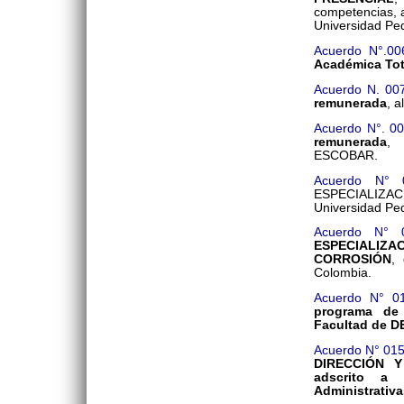
competencias, a
Universidad Pe
Acuerdo N°.00
Académica Tot
Acuerdo N. 00
remunerada
, 
Acuerdo N°. 0
remunerada
,
ESCOBAR.
Acuerdo N° 
ESPECIALIZA
Universidad Pe
Acuerdo N° 
ESPECIALI
CORROSIÓN
,
Colombia.
Acuerdo N° 0
programa d
Facultad de 
Acuerdo N° 01
DIRECCIÓN Y
adscrito a
Administrativa