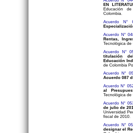
Acuerdo N° 04
EN LITERATU
Educación de
Colombia.
Acuerdo N° 
Especializaci
Acuerdo N° 04
Rentas, Ingr
Tecnológica de 
Acuerdo N° 0
titulación d
Educación Ind
de Colombia 
Acuerdo N° 0
Acuerdo 087 d
Acuerdo N° 05
al Presupues
Tecnológica de 
Acuerdo N° 05
de julio de 20
Universidad Pe
fiscal de 2010.
Acuerdo N° 0
designar el Re