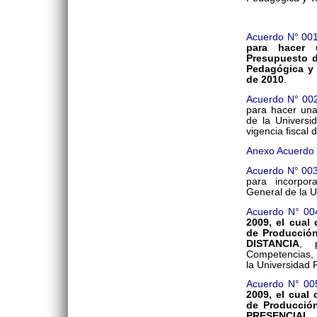
Acuerdo N° 00
para hacer 
Presupuesto d
Pedagógica y 
de 2010
.
Acuerdo N° 00
para hacer una
de la Universi
vigencia fiscal 
Anexo Acuerdo
Acuerdo N° 00
para incorpor
General de la 
Acuerdo N° 00
2009, el cual
de Producción
DISTANCIA
, 
Competencias, 
la Universidad 
Acuerdo N° 00
2009, el cual
de Producción
PRESENCIAL
,