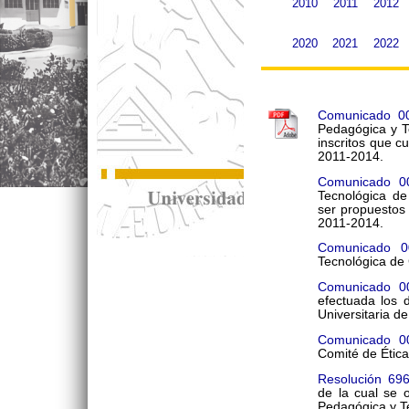
2010
2011
2012
2020
2021
2022
Comunicado 0
Pedagógica y T
inscritos que c
2011-2014.
Comunicado 0
Tecnológica de
ser propuestos
2011-2014.
Comunicado 0
Tecnológica de 
Comunicado 0
efectuada los 
Universitaria d
Comunicado 0
Comité de Ética
Resolución 69
de la cual se o
Pedagógica y T