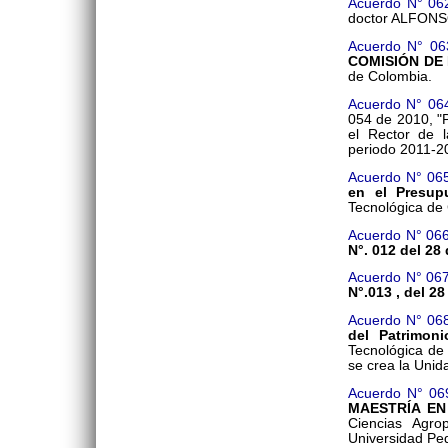
Acuerdo N° 06
doctor ALFON
Acuerdo N° 06
COMISIÓN DE 
de Colombia.
Acuerdo N° 06
054 de 2010, "P
el Rector de l
periodo 2011-201
Acuerdo N° 06
en el Presup
Tecnológica de 
Acuerdo N° 06
N°. 012 del 28
Acuerdo N° 06
N°.013 , del 2
Acuerdo N° 06
del Patrimon
Tecnológica de
se crea la Unid
Acuerdo N° 06
MAESTRÍA EN
Ciencias Agro
Universidad Pe