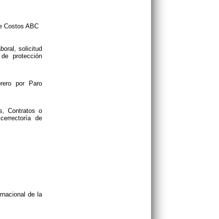
de Costos ABC
oral, solicitud
de protección
rero por Paro
s, Contratos o
cerrectoría de
nacional de la