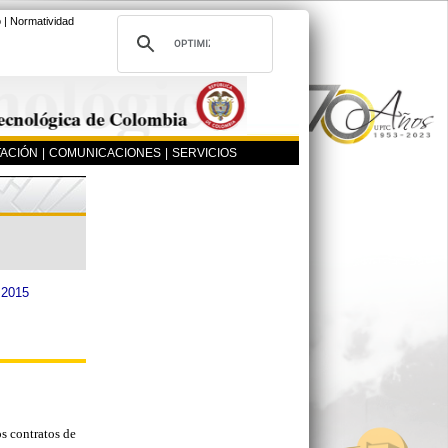
o
|
Normatividad
ACIÓN
|
COMUNICACIONES
|
SERVICIOS
2015
s contratos de