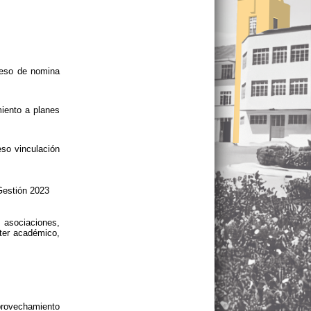
eso de nomina
miento a planes
so vinculación
Gestión 2023
asociaciones,
ter académico,
aprovechamiento