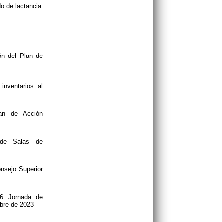
o de lactancia
ón del Plan de
inventarios al
lan de Acción
 de Salas de
nsejo Superior
26 Jornada de
mbre de 2023