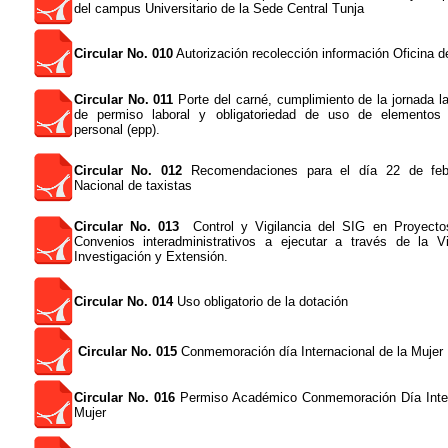
del campus Universitario de la Sede Central Tunja
Circular No. 010
Autorización recolección información Oficina 
Circular No. 011
Porte del carné, cumplimiento de la jornada lab
de permiso laboral y obligatoriedad de uso de elementos 
personal (epp).
Circular No. 012
Recomendaciones para el día 22 de feb
Nacional de taxistas
Circular No. 013
Control y Vigilancia del SIG en Proyecto
Convenios interadministrativos a ejecutar a través de la Vi
Investigación y Extensión.
Circular No. 014
Uso obligatorio de la dotación
Circular No. 015
Conmemoración día Internacional de la Mujer
Circular No. 016
Permiso Académico Conmemoración Día Inter
Mujer