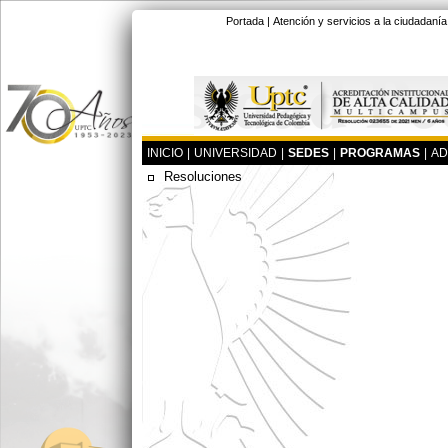
Portada
|
Atención y servicios a la ciudadanía
INICIO
|
UNIVERSIDAD
|
SEDES
|
PROGRAMAS
|
AD
Resoluciones