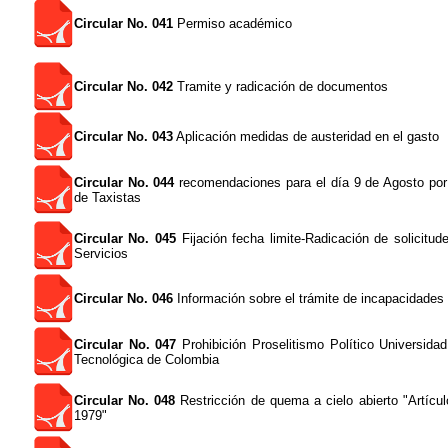
Circular No. 041
Permiso académico
Circular No. 042
Tramite y radicación de documentos
Circular No. 043
Aplicación medidas de austeridad en el gasto
Circular No. 044
recomendaciones para el día 9 de Agosto por
de Taxistas
Circular No. 045
Fijación fecha limite-Radicación de solicitu
Servicios
Circular No. 046
Información sobre el trámite de incapacidades 
Circular No. 047
Prohibición Proselitismo Político Universida
Tecnológica de Colombia
Circular No. 048
Restricción de quema a cielo abierto "Artícu
1979"