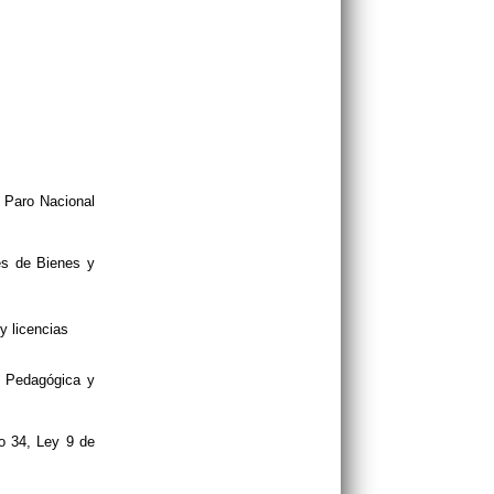
 Paro Nacional
des de Bienes y
y licencias
d Pedagógica y
lo 34, Ley 9 de