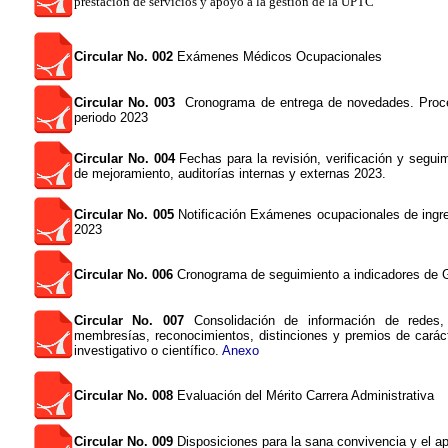
prestación de servicios y apoyo a la gestión de la UPTC
Circular No. 002
Exámenes Médicos Ocupacionales
Circular No. 003
Cronograma de entrega de novedades. Proc
periodo 2023
Circular No. 004
Fechas para la revisión, verificación y segui
de mejoramiento, auditorías internas y externas 2023.
Circular No. 005
Notificación Exámenes ocupacionales de ingre
2023
Circular No. 006
Cronograma de seguimiento a indicadores de 
Circular No. 007
Consolidación de información de redes, 
membresías, reconocimientos, distinciones y premios de carác
investigativo o científico.
Anexo
Circular No. 008
Evaluación del Mérito Carrera Administrativa
Circular No. 009
Disposiciones para la sana convivencia y el 