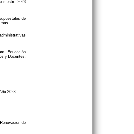
 semestre 2023
esupuestales de
ismas.
dministrativas
ara Educación
vos y Docentes.
 Año 2023
e Renovación de