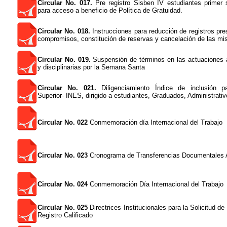
Circular No. 017.
Pre registro Sisben IV estudiantes primer
para acceso a beneficio de Política de Gratuidad.
Circular No. 018.
Instrucciones para reducción de registros pr
compromisos, constitución de reservas y cancelación de las m
Circular No. 019.
Suspensión de términos en las actuaciones a
y disciplinarias por la Semana Santa
Circular No. 021.
Diligenciamiento Índice de inclusión p
Superior- INES, dirigido a estudiantes, Graduados, Administrati
Circular No. 022
Conmemoración día Internacional del Trabajo
Circular No. 023
Cronograma de Transferencias Documentales
Circular No. 024
Conmemoración Día Internacional del Trabajo
Circular No. 025
Directrices Institucionales para la Solicitud d
Registro Calificado