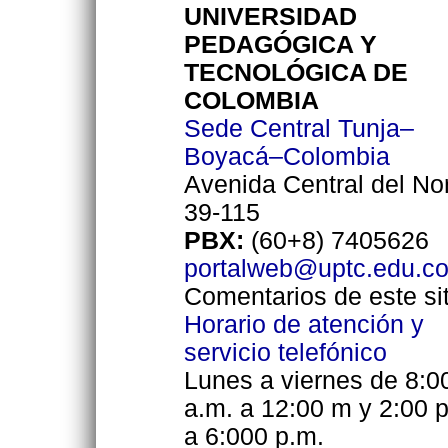
UNIVERSIDAD
PEDAGÓGICA Y
TECNOLÓGICA DE
COLOMBIA
Sede Central Tunja–
Boyacá–Colombia
Avenida Central del No
39-115
PBX:
(60+8) 7405626
portalweb@uptc.edu.c
Comentarios de este sit
Horario de atención y
servicio telefónico
Lunes a viernes de 8:0
a.m. a 12:00 m y 2:00 
a 6:000 p.m.