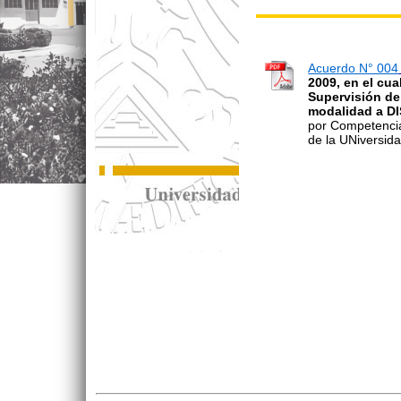
Acuerdo N° 004
2009, en el cua
Supervisión de
modalidad a D
por Competencias
de la UNiversid