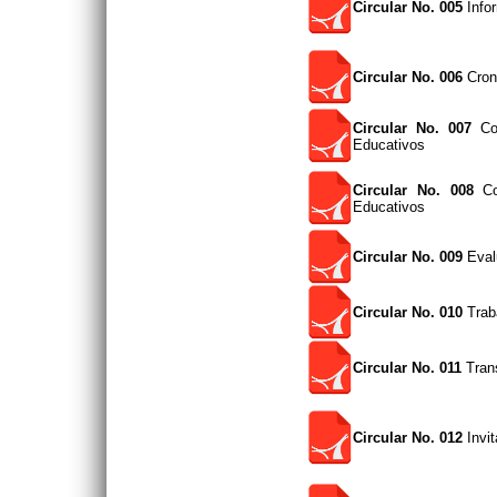
Circular No. 005
Infor
Circular No. 006
Cron
Circular No. 007
Con
Educativos
Circular No. 008
Con
Educativos
Circular No. 009
Eval
Circular No. 010
Traba
Circular No. 011
Trans
Circular No. 012
Invit