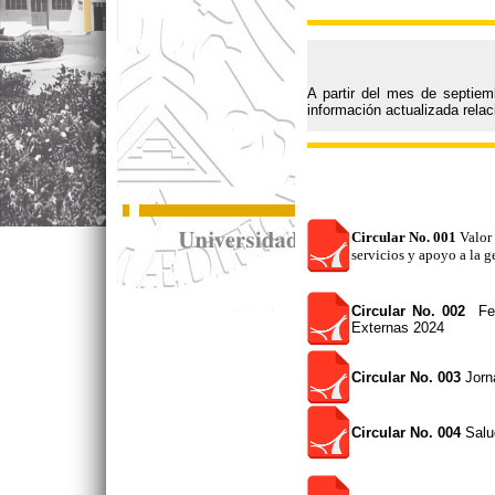
A partir del mes de septie
información actualizada relac
Circular No. 001
Valor 
servicios y apoyo a la 
Circular No. 002
Fech
Externas 2024
Circular No. 003
Jorn
Circular No. 004
Salu