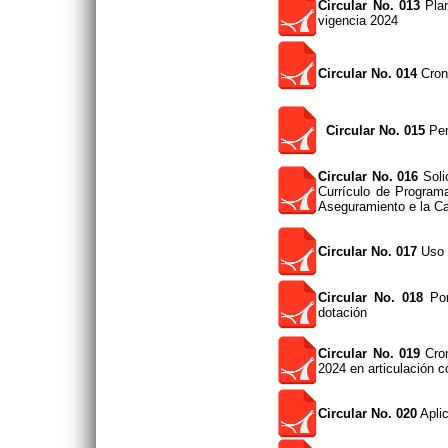
Circular No. 013
Plan
vigencia 2024
Circular No. 014
Cron
Circular No. 015
Per
Circular No. 016
Soli
Currículo de Program
Aseguramiento e la C
Circular No. 017
Uso o
Circular No. 018
Port
dotación
Circular No. 019
Cron
2024 en articulación 
Circular No. 020
Aplic