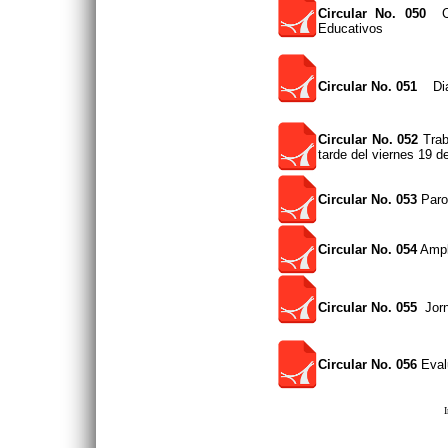
Circular No. 050
Con
Educativos
Circular No. 051
Dia
Circular No. 052
Trab
tarde del viernes 19 d
Circular No. 053
Paro
Circular No. 054
Ampli
Circular No. 055
Jorn
Circular No. 056
Eval