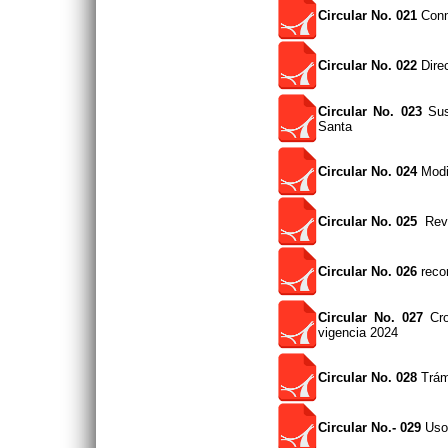
Circular No. 021
Conm
Circular No. 022
Direc
Circular No. 023
Susp
Santa
Circular No. 024
Modi
Circular No. 025
Revo
Circular No. 026
recor
Circular No. 027
Cro
vigencia 2024
Circular No. 028
Trám
Circular No.- 029
Uso 