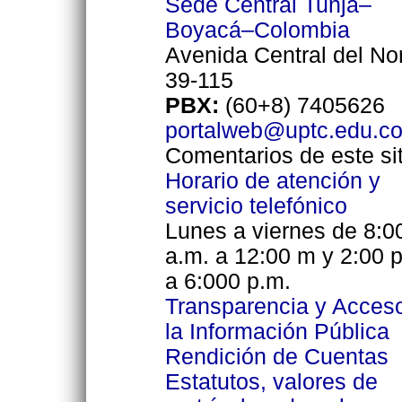
Sede Central Tunja–
Boyacá–Colombia
Avenida Central del No
39-115
PBX:
(60+8) 7405626
portalweb@uptc.edu.c
Comentarios de este sit
Horario de atención y
servicio telefónico
Lunes a viernes de 8:0
a.m. a 12:00 m y 2:00 
a 6:000 p.m.
Transparencia y Acces
la Información Pública
Rendición de Cuentas
Estatutos, valores de