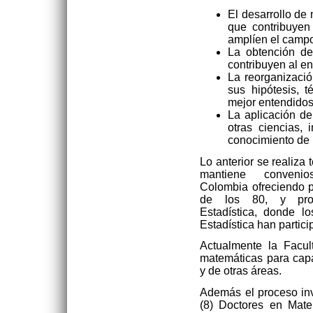
El desarrollo de
que contribuyen
amplíen el campo
La obtención de
contribuyen al e
La reorganizació
sus hipótesis, 
mejor entendidos
La aplicación de
otras ciencias, 
conocimiento de
Lo anterior se realiza
mantiene conven
Colombia ofreciendo 
de los 80, y pro
Estadística, donde l
Estadística han partic
Actualmente la Facu
matemáticas para capa
y de otras áreas.
Además el proceso inv
(8) Doctores en Mate