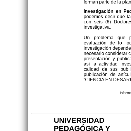
forman parte de la pla
Investigación en Pe
podemos decir que la
con seis (6) Doctore
investigativa.
Un problema que pl
evaluación de lo lo
investigación depende
necesario considerar c
presentación y public
así la actividad inv
calidad de sus publi
publicación de artícu
“CIENCIA EN DESARROL
Inform
UNIVERSIDAD
PEDAGÓGICA Y