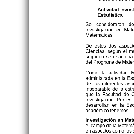
Actividad Inves
Estadística
Se consideraran dos
Investigación en Mat
Matemáticas.
De estos dos aspecto
Ciencias, según el ma
segundo se relaciona 
del Programa de Matem
Como la actividad M
administrada en la Es
de los diferentes as
inseparable de la est
que la Facultad de Ci
investigación. Por est
desarrollan en la Es
académico tenemos:
Investigación en Mat
el campo de la Matemát
en aspectos como los s