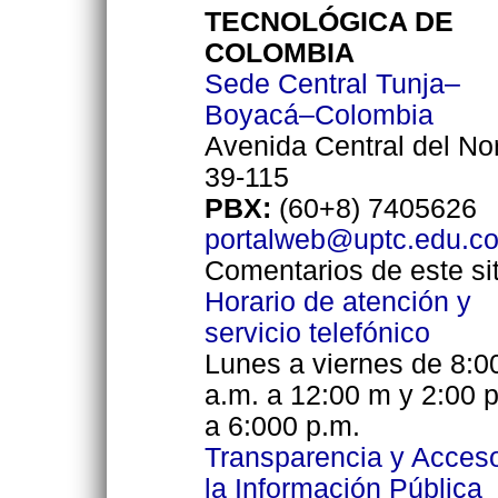
TECNOLÓGICA DE
COLOMBIA
Sede Central Tunja–
Boyacá–Colombia
Avenida Central del No
39-115
PBX:
(60+8) 7405626
portalweb@uptc.edu.c
Comentarios de este sit
Horario de atención y
servicio telefónico
Lunes a viernes de 8:0
a.m. a 12:00 m y 2:00 
a 6:000 p.m.
Transparencia y Acces
la Información Pública