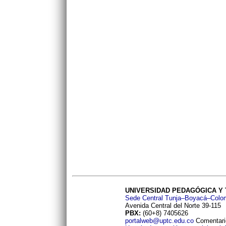
UNIVERSIDAD PEDAGÓGICA Y
Sede Central Tunja–Boyacá–Colo
Avenida Central del Norte 39-115
PBX:
(60+8) 7405626
portalweb@uptc.edu.co
Comentario