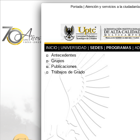
Portada
|
Atención y servicios a la ciudadanía
INICIO
|
UNIVERSIDAD
|
SEDES
|
PROGRAMAS
|
AD
Antecedentes
Grupos
Publicaciones
Trabajos de Grado