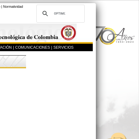
o
|
Normatividad
ACIÓN
|
COMUNICACIONES
|
SERVICIOS