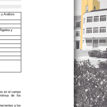
 y Análisis
Álgebra y
res en el campo
tinua de los
necientes a los