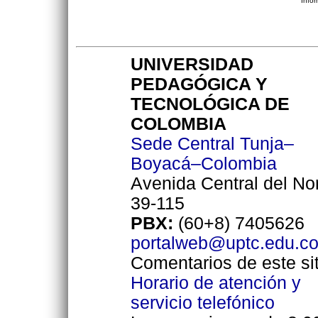
Info
UNIVERSIDAD
PEDAGÓGICA Y
TECNOLÓGICA DE
COLOMBIA
Sede Central Tunja–
Boyacá–Colombia
Avenida Central del No
39-115
PBX:
(60+8) 7405626
portalweb@uptc.edu.c
Comentarios de este sit
Horario de atención y
servicio telefónico