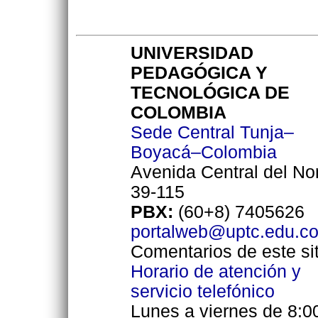
UNIVERSIDAD
PEDAGÓGICA Y
TECNOLÓGICA DE
COLOMBIA
Sede Central Tunja–
Boyacá–Colombia
Avenida Central del No
39-115
PBX:
(60+8) 7405626
portalweb@uptc.edu.c
Comentarios de este sit
Horario de atención y
servicio telefónico
Lunes a viernes de 8:0