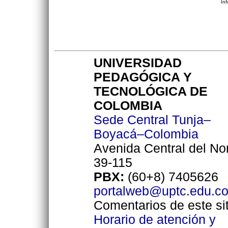
In
UNIVERSIDAD
PEDAGÓGICA Y
TECNOLÓGICA DE
COLOMBIA
Sede Central Tunja–
Boyacá–Colombia
Avenida Central del No
39-115
PBX:
(60+8) 7405626
portalweb@uptc.edu.c
Comentarios de este sit
Horario de atención y