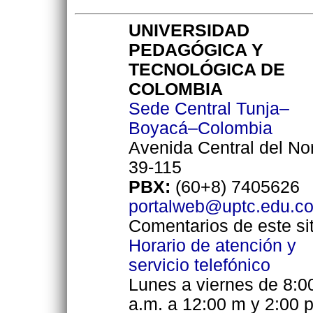
UNIVERSIDAD
PEDAGÓGICA Y
TECNOLÓGICA DE
COLOMBIA
Sede Central Tunja–
Boyacá–Colombia
Avenida Central del No
39-115
PBX:
(60+8) 7405626
portalweb@uptc.edu.c
Comentarios de este sit
Horario de atención y
servicio telefónico
Lunes a viernes de 8:0
a.m. a 12:00 m y 2:00 