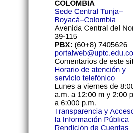
COLOMBIA
Sede Central Tunja–
Boyacá–Colombia
Avenida Central del No
39-115
PBX:
(60+8) 7405626
portalweb@uptc.edu.c
Comentarios de este sit
Horario de atención y
servicio telefónico
Lunes a viernes de 8:0
a.m. a 12:00 m y 2:00 
a 6:000 p.m.
Transparencia y Acces
la Información Pública
Rendición de Cuentas