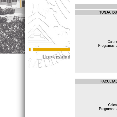
TUNJA, D
Calen
Programas 
FACULTAD
Calen
Programas a