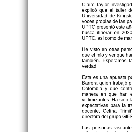
Claire Taylor investiga
explicó que el taller 
Universidad de Kingsto
voces propias de las pa
UPTC presentó este año
busca itinerar en 2020
UPTC, así como de mane
He visto en otras pers
que el mío y ver que han
también. Esperamos t
verdad.
Esta es una apuesta po
Barrera quien trabajó 
Colombia y que contrib
manera en que han en
victimizantes. Ha sido l
expectativas para la t
docente, Celina Trim
directora del grupo GI
Las personas visitant