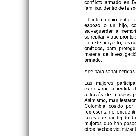
conflicto armado en B
familias, dentro de la s
El intercambio entre 
esposo o un hijo, co
salvaguardar la memori
se repitan y que pronto
En este proyecto, los r
omitidos, para proteg
materia de investigació
armado.
Arte para sanar heridas
Las mujeres partici
expresaron la pérdida d
a través de museos pe
Asimismo, manifestaro
Colombia cosido por 
representan el encuentr
lazos que han tejido du
mujeres que han pasad
otros hechos victimizant