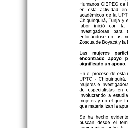
Humanos GIEPEG de la 
en esta actividad e
académicos de la UPT
Chiquinquirá, Tunja y 
labor inició con la 
investigadoras para 
enfocándose en las mu
Zoscua de Boyacá y la R
Las mujeres parti
encontrado apoyo p
significado un apoyo,
En el proceso de esta i
UPTC - Chiquinquirá, 
mujeres e investigador
de especialistas en e
involucrando a estudi
mujeres y en el que tod
que materializan la apue
Se ha hecho evidente
buscan desde el terri
compromiso entre la 