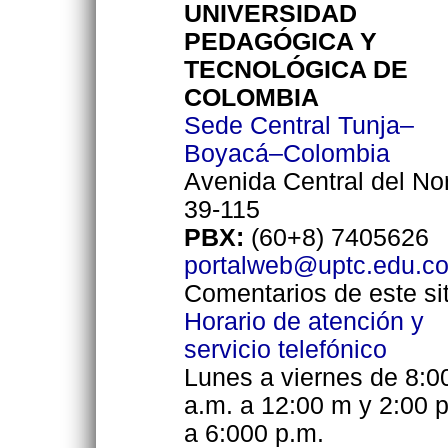
UNIVERSIDAD
PEDAGÓGICA Y
TECNOLÓGICA DE
COLOMBIA
Sede Central Tunja–
Boyacá–Colombia
Avenida Central del No
39-115
PBX:
(60+8) 7405626
portalweb@uptc.edu.c
Comentarios de este sit
Horario de atención y
servicio telefónico
Lunes a viernes de 8:0
a.m. a 12:00 m y 2:00 
a 6:000 p.m.