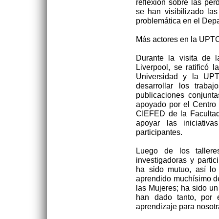
reflexión sobre las pér
se han visibilizado la
problemática en el Dep
Más actores en la UPT
Durante la visita de 
Liverpool, se ratificó 
Universidad y la UPTC
desarrollar los traba
publicaciones conjunt
apoyado por el Centro 
CIEFED de la Faculta
apoyar las iniciativ
participantes.
Luego de los taller
investigadoras y parti
ha sido mutuo, así lo 
aprendido muchísimo de
las Mujeres; ha sido un
han dado tanto, por 
aprendizaje para nosotr