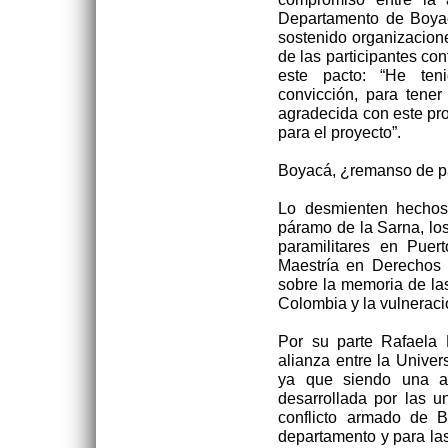
Departamento de Boyac
sostenido organizacion
de las participantes co
este pacto: “He ten
convicción, para tener
agradecida con este pr
para el proyecto”.
Boyacá, ¿remanso de 
Lo desmienten hechos
páramo de la Sarna, los
paramilitares en Puer
Maestría en Derechos 
sobre la memoria de las
Colombia y la vulnerac
Por su parte Rafaela 
alianza entre la Unive
ya que siendo una al
desarrollada por las u
conflicto armado de B
departamento y para las 