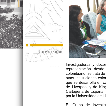
Investigadoras y doce
representación desde
colombiano, se trata de
otras instituciones co
que se desarrolla en c
de Liverpool y de King
Cartagena de España, e
por la Universidad de L
El Grupo de Investi