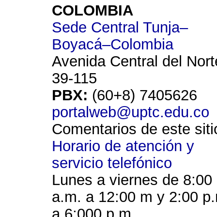
COLOMBIA
Sede Central Tunja–
Boyacá–Colombia
Avenida Central del Nort
39-115
PBX:
(60+8) 7405626
portalweb@uptc.edu.co
Comentarios de este siti
Horario de atención y
servicio telefónico
Lunes a viernes de 8:00
a.m. a 12:00 m y 2:00 p
a 6:000 p.m.